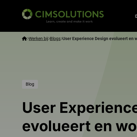
CIMSOLUTIONS
Home
Werken bij
Blogs
User Experience Design evolueert en w
Blog
User Experienc
evolueert en wo