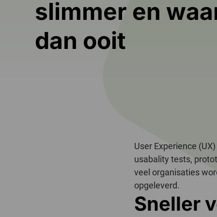
slimmer en waa
dan ooit
User Experience (UX) 
usabality tests, prot
veel organisaties wo
opgeleverd.
Sneller 