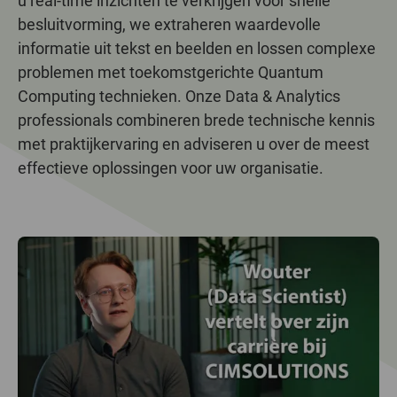
u real-time inzichten te verkrijgen voor snelle
besluitvorming, we extraheren waardevolle
informatie uit tekst en beelden en lossen complexe
problemen met toekomstgerichte Quantum
Computing technieken. Onze Data & Analytics
professionals combineren brede technische kennis
met praktijkervaring en adviseren u over de meest
effectieve oplossingen voor uw organisatie.