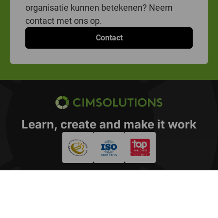
organisatie kunnen betekenen? Neem
contact met ons op.
Contact
CIMSOLUTIONS
Learn, create and make it work
© CIMSOLUTIONS 2026
Privacy statement
Disclaimer
Cookies
Copyright