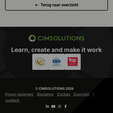
Terug naar overzicht
CIMSOLUTIONS
Learn, create and make it work
© CIMSOLUTIONS 2026
Privacy statement
Disclaimer
Cookies
Copyright
Juridisch
Ga naar LinkedIn
Ga naar Youtube
Ga naar Instagram
Ga naar Facebook