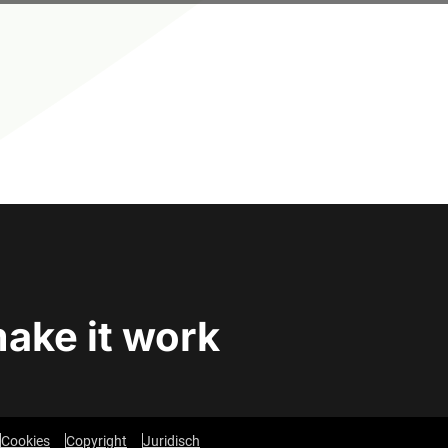
make it work
Cookies
Copyright
Juridisch