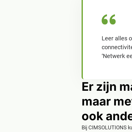
Leer alles 
connectivi
‘Netwerk ee
Er zijn 
maar met
ook ande
Bij CIMSOLUTIONS kun