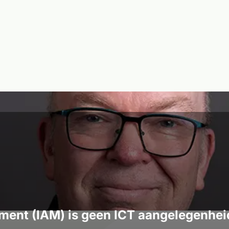
nt (IAM) is geen ICT aangelegenheid!
ment (IAM) is geen ICT aangelegenhei