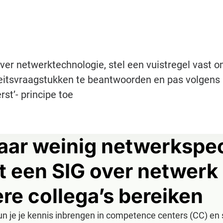
over netwerktechnologie, stel een vuistregel vast 
teitsvraagstukken te beantwoorden en pas volgens
rst’- principe toe
maar weinig netwerkspec
 een SIG over netwerk 
re collega’s bereiken
 je je kennis inbrengen in competence centers (CC) en s