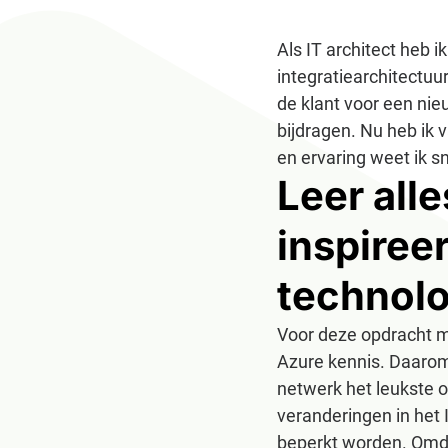
Als IT architect heb i
integratiearchitectuu
de klant voor een nieu
bijdragen. Nu heb ik 
en ervaring weet ik s
Leer alle
inspiree
technolo
Voor deze opdracht mo
Azure kennis. Daarom 
netwerk het leukste o
veranderingen in het 
beperkt worden. Omdat