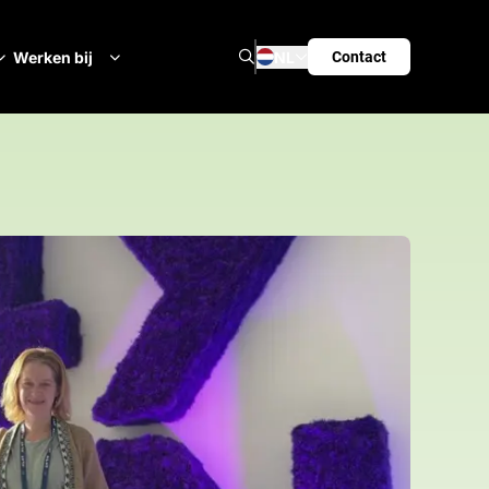
Zoeken
Werken bij
NL
Contact