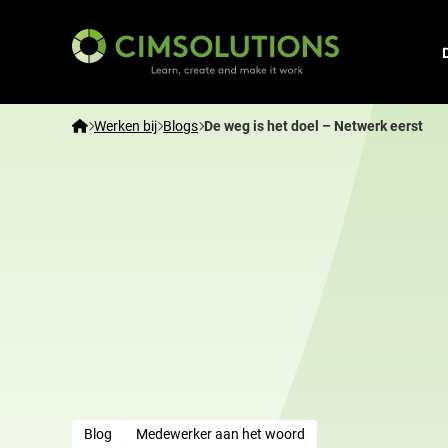
CIMSOLUTIONS
Home
Werken bij
Blogs
De weg is het doel – Netwerk eerst
Blog
Medewerker aan het woord