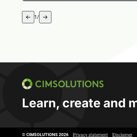
1
/
1 van 6
CIMSOLUTIONS
Learn, create and 
© CIMSOLUTIONS 2026
Privacy statement
Disclaimer