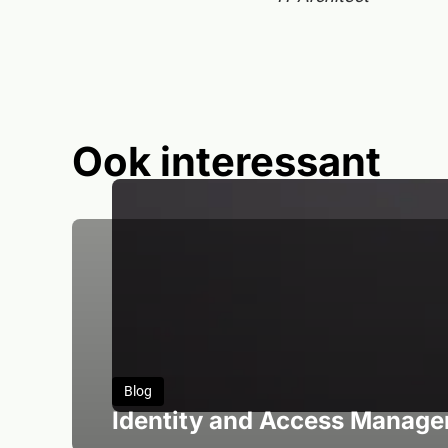
Ook interessant
Lees artikel over Identity and Access Manageme
Blog
Identity and Access Manage