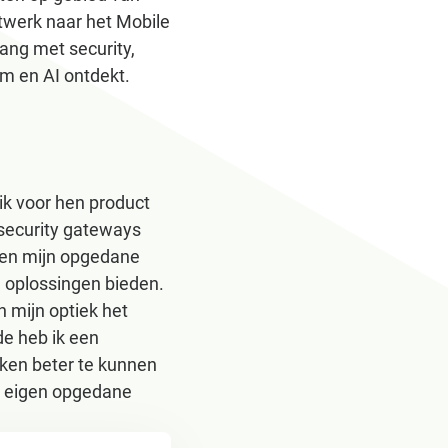
etwerk naar het Mobile
ang met security,
m en AI ontdekt.
ik voor hen product
 security gateways
n en mijn opgedane
e oplossingen bieden.
n mijn optiek het
de heb ik een
ukken beter te kunnen
jn eigen opgedane