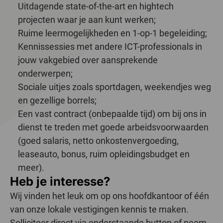
Uitdagende state-of-the-art en hightech
projecten waar je aan kunt werken;
Ruime leermogelijkheden en 1-op-1 begeleiding;
Kennissessies met andere ICT-professionals in
jouw vakgebied over aansprekende
onderwerpen;
Sociale uitjes zoals sportdagen, weekendjes weg
en gezellige borrels;
Een vast contract (onbepaalde tijd) om bij ons in
dienst te treden met goede arbeidsvoorwaarden
(goed salaris, netto onkostenvergoeding,
leaseauto, bonus, ruim opleidingsbudget en
meer).
Heb je interesse?
Wij vinden het leuk om op ons hoofdkantoor of één
van onze lokale vestigingen kennis te maken.
Solliciteer direct via onderstaande button of neem