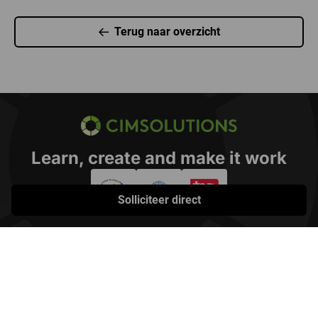
Terug naar overzicht
CIMSOLUTIONS
Learn, create and make it work
Solliciteer direct
© CIMSOLUTIONS 2026
Privacy statement
Disclaimer
Cookies
Copyright
Juridisch