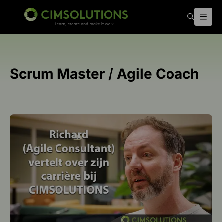
Zoeken
Menu
CIMSOLUTIONS
Scrum Master / Agile Coach