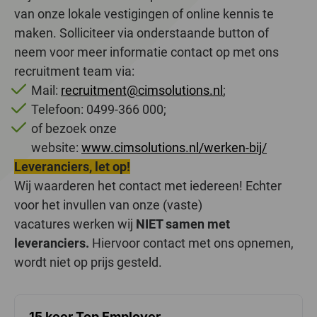
van onze lokale vestigingen of online kennis te
maken. Solliciteer via onderstaande button of
neem voor meer informatie contact op met ons
recruitment team via:
Mail:
recruitment@cimsolutions.nl
;
Telefoon: 0499-366 000;
of bezoek onze
website:
www.cimsolutions.nl/werken-bij/
Leveranciers, let op!
Wij waarderen het contact met iedereen! Echter
voor het invullen van onze (vaste)
vacatures werken wij
NIET samen met
leveranciers.
Hiervoor contact met ons opnemen,
wordt niet op prijs gesteld.
15 keer Top Employer