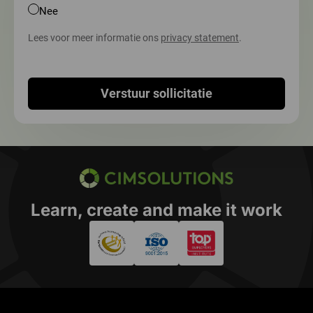
Nee
Lees voor meer informatie ons
privacy statement
.
Verstuur sollicitatie
CIMSOLUTIONS
Learn, create and make it work