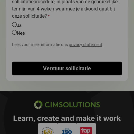
sollicitatieprocedure, in plaats van de gebruikelijke
termijn van 4 weken waarmee je akkoord gaat bij
deze sollicitatie?
*
Ja
Nee
Lees voor meer informatie ons
privacy statement
.
Verstuur sollicitatie
CIMSOLUTIONS
Learn, create and make it work