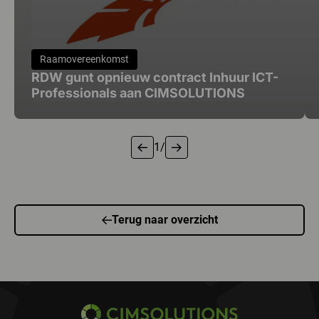
Raamovereenkomst
RDW gunt opnieuw contract Inhuur ICT-
Professionals aan CIMSOLUTIONS
1
/
1 van 6
Terug naar overzicht