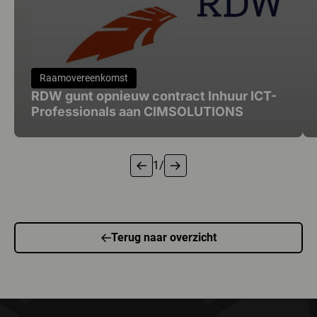
Raamovereenkomst
RDW gunt opnieuw contract Inhuur ICT-
Professionals aan CIMSOLUTIONS
1
/
1 van 6
Terug naar overzicht